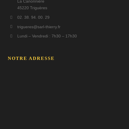
La Canonnière
45220 Triguères
02. 38. 94. 00. 29
trigueres@sarl-thierry.fr
Lundi – Vendredi : 7h30 – 17h30
NOTRE ADRESSE